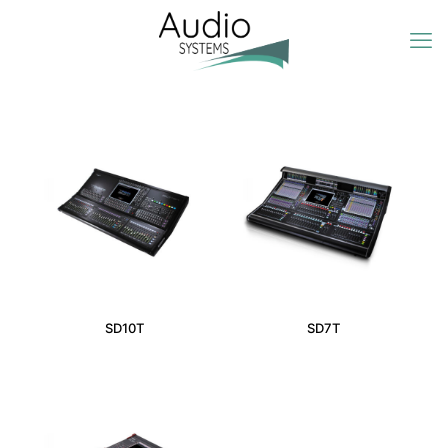
SD10T
SD7T