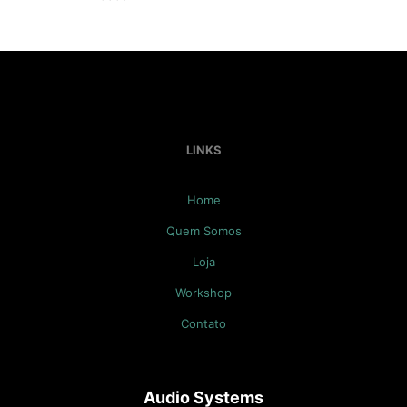
LINKS
Home
Quem Somos
Loja
Workshop
Contato
Audio Systems