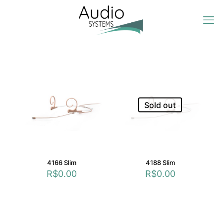
Sold out
4166 Slim
4188 Slim
R$
0.00
R$
0.00