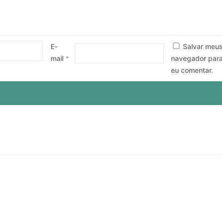
E-
Salvar meu
mail
*
navegador para
eu comentar.