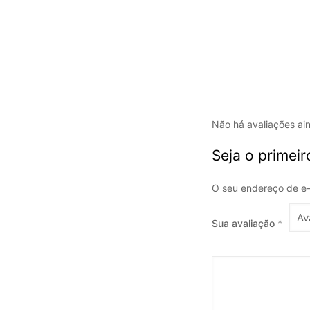
Não há avaliações ai
Seja o primei
O seu endereço de e-
Sua avaliação
*