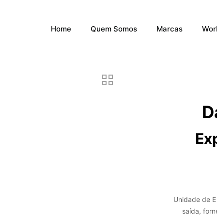
Home
Quem Somos
Marcas
Wor
D
Exp
Unidade de E 
saída, for