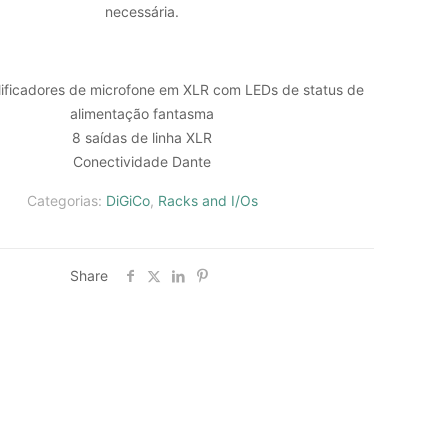
necessária.
ificadores de microfone em XLR com LEDs de status de
alimentação fantasma
8 saídas de linha XLR
Conectividade Dante
Categorias:
DiGiCo
,
Racks and I/Os
Share