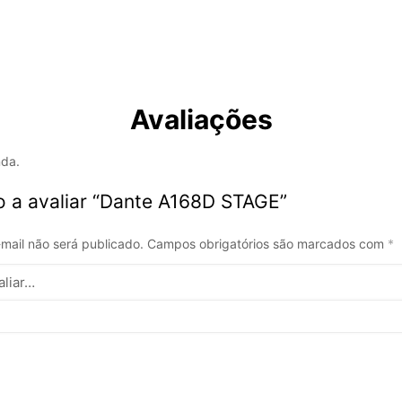
Avaliações
nda.
ro a avaliar “Dante A168D STAGE”
mail não será publicado.
Campos obrigatórios são marcados com
*