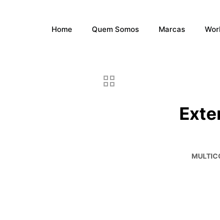
Home
Quem Somos
Marcas
Wor
Exte
MULTIC