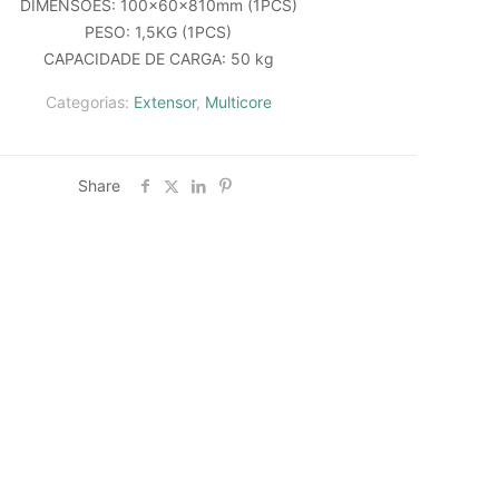
DIMENSÕES: 100x60x810mm (1PCS)
PESO: 1,5KG (1PCS)
CAPACIDADE DE CARGA: 50 kg
Categorias:
Extensor
,
Multicore
Share