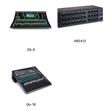
AR2412
SQ-6
Qu-16