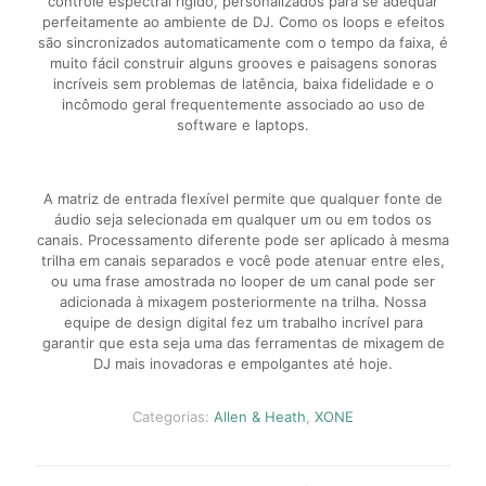
controle espectral rígido, personalizados para se adequar
perfeitamente ao ambiente de DJ. Como os loops e efeitos
são sincronizados automaticamente com o tempo da faixa, é
muito fácil construir alguns grooves e paisagens sonoras
incríveis sem problemas de latência, baixa fidelidade e o
incômodo geral frequentemente associado ao uso de
software e laptops.
A matriz de entrada flexível permite que qualquer fonte de
áudio seja selecionada em qualquer um ou em todos os
canais. Processamento diferente pode ser aplicado à mesma
trilha em canais separados e você pode atenuar entre eles,
ou uma frase amostrada no looper de um canal pode ser
adicionada à mixagem posteriormente na trilha. Nossa
equipe de design digital fez um trabalho incrível para
garantir que esta seja uma das ferramentas de mixagem de
DJ mais inovadoras e empolgantes até hoje.
Categorias:
Allen & Heath
,
XONE