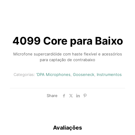
4099 Core para Baixo
Microfone supercardióide com haste flexível e acessórios
para captação de contrabaixo
Categorias:
'DPA Microphones
,
Gooseneck
,
Instrumentos
Share
Avaliações