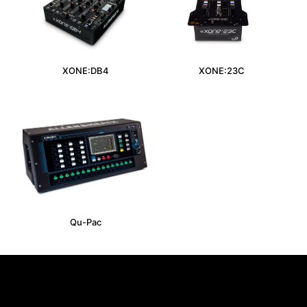
XONE:DB4
XONE:23C
Qu-Pac