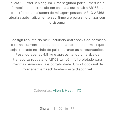
dSNAKE EtherCon segura. Uma segunda porta EtherCon é
fornecida para conexão em cadeia a outra caixa AB168 ou
conexão de um sistema de mixagem pessoal ME. O AB168
atualiza automaticamente seu firmware para sincronizar com
o sistema.
O design robusto do rack, incluindo anti shocks de borracha,
o torna altamente adequado para a estrada e permite que
seja colocado no chão do palco durante as apresentações.
Pesando apenas 4,8 kg e apresentando uma alça de
transporte robusta, o AB168 também foi projetado para
máxima conveniência e portabilidade. Um kit opcional de
montagem em rack também está disponível.
Categorias:
Allen & Heath
,
I/O
Share