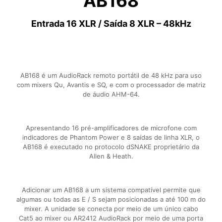
AB168
Entrada 16 XLR / Saída 8 XLR – 48kHz
AB168 é um AudioRack remoto portátil de 48 kHz para uso
com mixers Qu, Avantis e SQ, e com o processador de matriz
de áudio AHM-64.
Apresentando 16 pré-amplificadores de microfone com
indicadores de Phantom Power e 8 saídas de linha XLR, o
AB168 é executado no protocolo dSNAKE proprietário da
Allen & Heath.
Adicionar um AB168 a um sistema compatível permite que
algumas ou todas as E / S sejam posicionadas a até 100 m do
mixer. A unidade se conecta por meio de um único cabo
Cat5 ao mixer ou AR2412 AudioRack por meio de uma porta