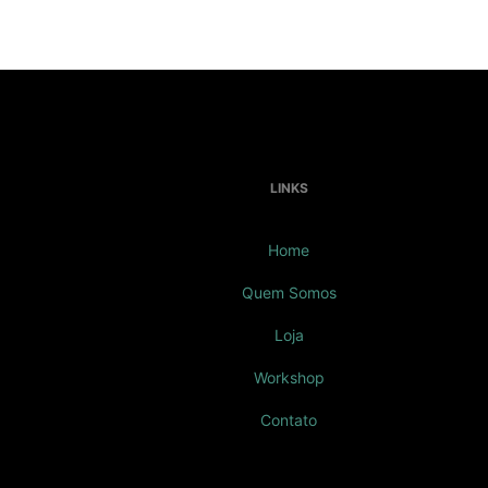
LINKS
Home
Quem Somos
Loja
Workshop
Contato