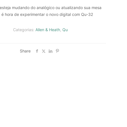
esteja mudando do analógico ou atualizando sua mesa
l, é hora de experimentar o novo digital com Qu-32
Categorias:
Allen & Heath
,
Qu
Share