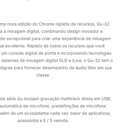
ma nova edição do Chrome repleta de recursos, Qu-32
a a mixagem digital, combinando design inovador e
ade excepcional para criar uma experiência de mixagem
nal excelente. Repleto de todos os recursos que você
 um console digital de ponta e incorporando tecnologias
s sistemas de mixagem digital GLD e iLive, o Qu-32 tem o
digree para fornecer desempenho de áudio líder em sua
classe.
da série Qu incluem gravação multitrack direta em USB,
utomática de microfone, predefinições de microfone
 além de um ecossistema cada vez maior de aplicativos,
acessórios e E / S remota.