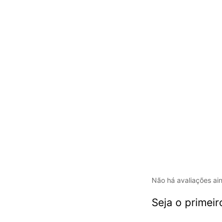
Não há avaliações ai
Seja o primeir