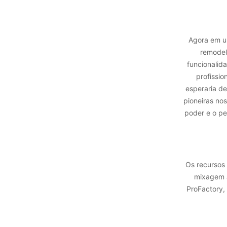
Agora em u
remodel
funcionalid
profissio
esperaria de
pioneiras no
poder e o pe
Os recursos 
mixagem a
ProFactory,