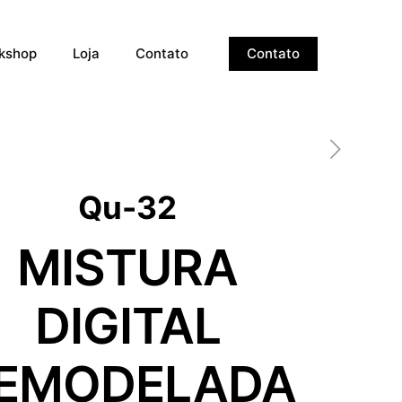
kshop
Loja
Contato
Contato
Qu-32
MISTURA
DIGITAL
EMODELADA