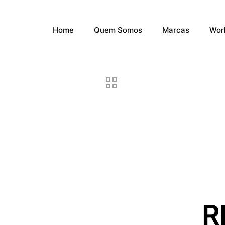
Home
Quem Somos
Marcas
Wor
R